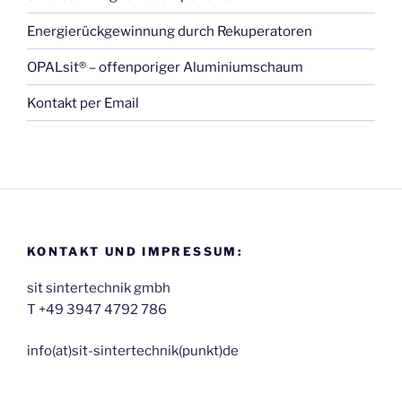
Energierückgewinnung durch Rekuperatoren
OPALsit® – offenporiger Aluminiumschaum
Kontakt per Email
KONTAKT UND IMPRESSUM:
sit sintertechnik gmbh
T +49 3947 4792 786
inf‬o(at)sit-sintertechnik(punkt)de