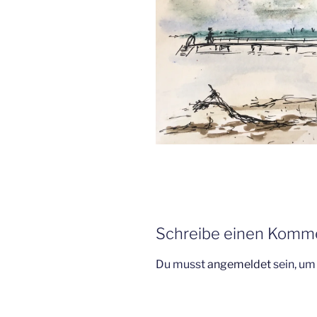
Schreibe einen Komm
Du musst
angemeldet
sein, u