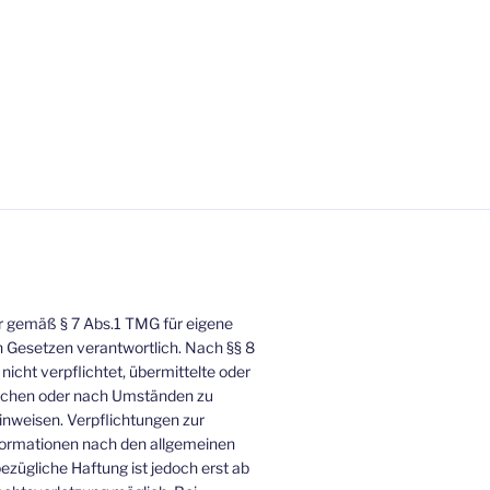
wir gemäß § 7 Abs.1 TMG für eigene
n Gesetzen verantwortlich. Nach §§ 8
nicht verpflichtet, übermittelte oder
achen oder nach Umständen zu
hinweisen. Verpflichtungen zur
formationen nach den allgemeinen
ezügliche Haftung ist jedoch erst ab