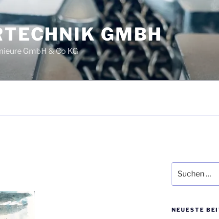
ERTECHNIK GMBH
enieure GmbH & Co KG
Suchen
nach:
NEUESTE BE