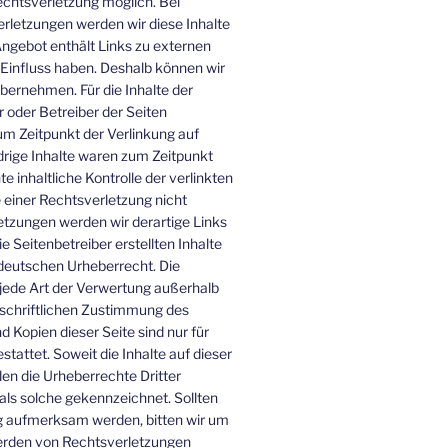
echtsverletzung möglich. Bei
letzungen werden wir diese Inhalte
ngebot enthält Links zu externen
n Einfluss haben. Deshalb können wir
bernehmen. Für die Inhalte der
er oder Betreiber der Seiten
um Zeitpunkt der Verlinkung auf
rige Inhalte waren zum Zeitpunkt
 inhaltliche Kontrolle der verlinkten
 einer Rechtsverletzung nicht
tzungen werden wir derartige Links
Seitenbetreiber erstellten Inhalte
deutschen Urheberrecht. Die
 jede Art der Verwertung außerhalb
schriftlichen Zustimmung des
d Kopien dieser Seite sind nur für
tattet. Soweit die Inhalte auf dieser
den die Urheberrechte Dritter
als solche gekennzeichnet. Sollten
g aufmerksam werden, bitten wir um
erden von Rechtsverletzungen