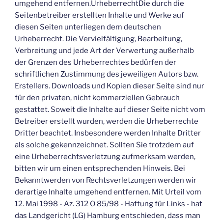
umgehend entfernen.UrheberrechtDie durch die
Seitenbetreiber erstellten Inhalte und Werke auf
diesen Seiten unterliegen dem deutschen
Urheberrecht. Die Vervielfältigung, Bearbeitung,
Verbreitung und jede Art der Verwertung außerhalb
der Grenzen des Urheberrechtes bedürfen der
schriftlichen Zustimmung des jeweiligen Autors bzw.
Erstellers. Downloads und Kopien dieser Seite sind nur
für den privaten, nicht kommerziellen Gebrauch
gestattet. Soweit die Inhalte auf dieser Seite nicht vom
Betreiber erstellt wurden, werden die Urheberrechte
Dritter beachtet. Insbesondere werden Inhalte Dritter
als solche gekennzeichnet. Sollten Sie trotzdem auf
eine Urheberrechtsverletzung aufmerksam werden,
bitten wir um einen entsprechenden Hinweis. Bei
Bekanntwerden von Rechtsverletzungen werden wir
derartige Inhalte umgehend entfernen. Mit Urteil vom
12. Mai 1998 - Az. 312 O 85/98 - Haftung für Links - hat
das Landgericht (LG) Hamburg entschieden, dass man