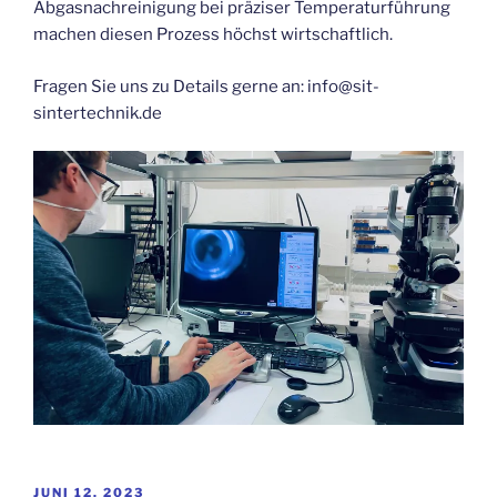
Abgasnachreinigung bei präziser Temperaturführung
machen diesen Prozess höchst wirtschaftlich.
Fragen Sie uns zu Details gerne an: info@sit-
sintertechnik.de
VERÖFFENTLICHT
JUNI 12, 2023