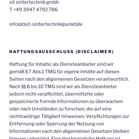
sit sintertechnik gmbh
T +49 3947 4792 786
inf‬o(at)sit-sintertechnik(punkt)de
HAFTUNGSAUSSCHLUSS (DISCLAIMER)
Haftung für Inhalte: als Diensteanbieter sind wir
gemäß § 7 Abs.1 TMG für eigene Inhalte auf diesen
Seiten nach den allgemeinen Gesetzen verantwortlich.
Nach §§ 8 bis 10 TMG sind wir als Diensteanbieter
jedoch nicht verpflichtet, übermittelte oder
gespeicherte fremde Informationen zu überwachen
oder nach Umständen zu forschen, die auf eine
rechtswidrige Tätigkeit hinweisen. Verpflichtungen zur
Entfernung oder Sperrung der Nutzung von
Informationen nach den allgemeinen Gesetzen bleiben
hiervon unberührt. Eine diesbezügliche Haftung ist