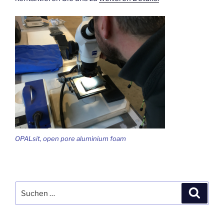
OPALsit, open pore aluminium foam
Suchen
Suche
nach: