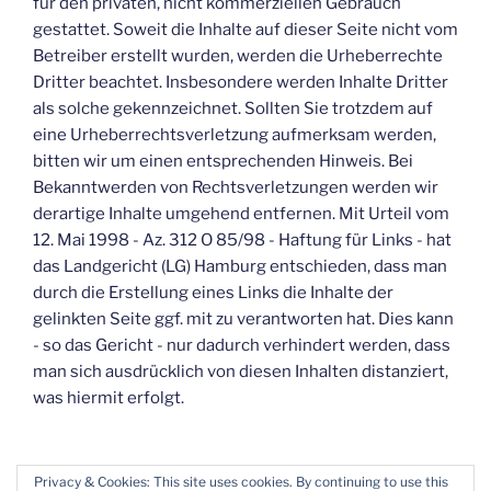
für den privaten, nicht kommerziellen Gebrauch
gestattet. Soweit die Inhalte auf dieser Seite nicht vom
Betreiber erstellt wurden, werden die Urheberrechte
Dritter beachtet. Insbesondere werden Inhalte Dritter
als solche gekennzeichnet. Sollten Sie trotzdem auf
eine Urheberrechtsverletzung aufmerksam werden,
bitten wir um einen entsprechenden Hinweis. Bei
Bekanntwerden von Rechtsverletzungen werden wir
derartige Inhalte umgehend entfernen. Mit Urteil vom
12. Mai 1998 - Az. 312 O 85/98 - Haftung für Links - hat
das Landgericht (LG) Hamburg entschieden, dass man
durch die Erstellung eines Links die Inhalte der
gelinkten Seite ggf. mit zu verantworten hat. Dies kann
- so das Gericht - nur dadurch verhindert werden, dass
man sich ausdrücklich von diesen Inhalten distanziert,
was hiermit erfolgt.
Privacy & Cookies: This site uses cookies. By continuing to use this