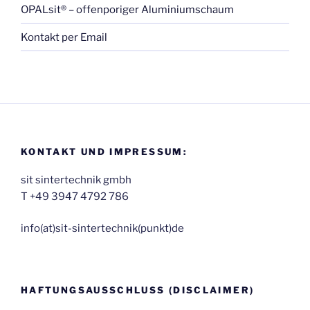
OPALsit® – offenporiger Aluminiumschaum
Kontakt per Email
KONTAKT UND IMPRESSUM:
sit sintertechnik gmbh
T +49 3947 4792 786
inf‬o(at)sit-sintertechnik(punkt)de
HAFTUNGSAUSSCHLUSS (DISCLAIMER)